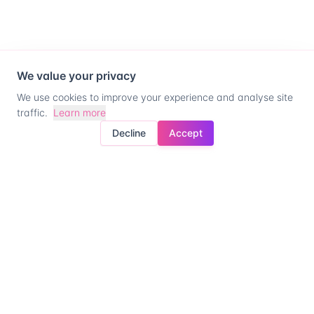
We value your privacy
We use cookies to improve your experience and analyse site
traffic.
Learn more
Decline
Accept
Ready for company
control?
Talk to our team
Contact us