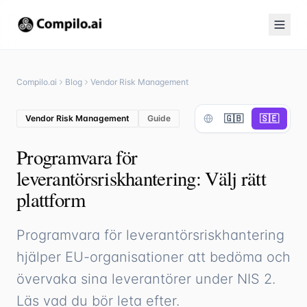
Compilo.ai
Blog
Vendor Risk Management
🇬🇧
🇸🇪
Vendor Risk Management
Guide
Programvara för
leverantörsriskhantering: Välj rätt
plattform
Programvara för leverantörsriskhantering
hjälper EU-organisationer att bedöma och
övervaka sina leverantörer under NIS 2.
Läs vad du bör leta efter.