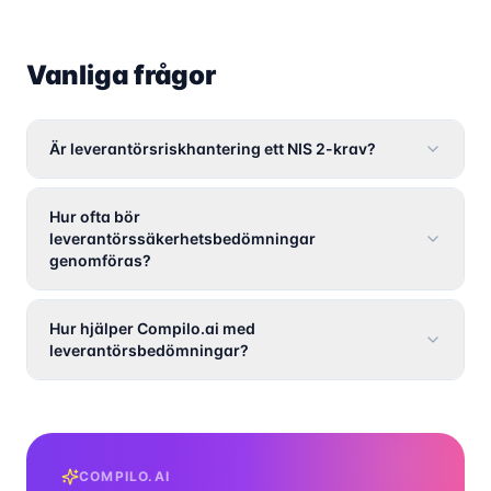
Vanliga frågor
Är leverantörsriskhantering ett NIS 2-krav?
Hur ofta bör
leverantörssäkerhetsbedömningar
genomföras?
Hur hjälper Compilo.ai med
leverantörsbedömningar?
COMPILO.AI