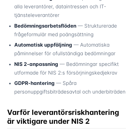
alla leverantörer, dataintressen och IT-
tjänsteleverantörer
Bedömningsarbetsflöden
— Strukturerade
frågeformulär med poängsättning
Automatisk uppföljning
— Automatiska
påminnelser för ofullständiga bedömningar
NIS 2-anpassning
— Bedömningar specifikt
utformade för NIS 2:s försörjningskedjekrav
GDPR-hantering
— Spåra
personuppgiftsbiträdesavtal och underbiträden
Varför leverantörsriskhantering
är viktigare under NIS 2